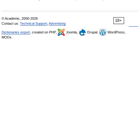
© Academic, 2000-2026
18+
Contact us:
Technical Support
,
Advertising
Dictionaries export
, created on PHP,
Joomla,
Drupal,
WordPress,
MODx.